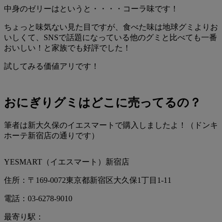
中身のゼリーはというと・・・・
コーラ味
です！
ちょっと味気ない見た目ですが、食べた味は地球グミよりお
いしくて、SNSで話題になっている
他のグミと比べても一番
おいしい
！
と家族でも好評でした！
試してみる価値アリです！
おにぎりグミはどこに売ってるの？
筆者は
新大久保のイエスマートで購入
しましたよ！（ドンキ
ホーテ新宿店の通りです）
YESMART（イエスマート）新宿店
住所：〒169-0072東京都新宿区大久保1丁目1-11
電話：03-6278-9010
最寄り駅：