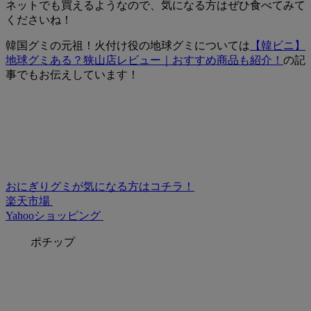
ネットでも買える
ようなので、気になる方はぜひ食べてみて
くださいね！
韓国グミの元祖！火付け役の地球グミについては
【韓ビニ】
地球グミある？狭山店レビュー｜おすすめ商品も紹介！
の記
事でもお伝えしています！
おにぎりグミが気になる方はコチラ！
楽天市場
Yahooショッピング
ポチップ