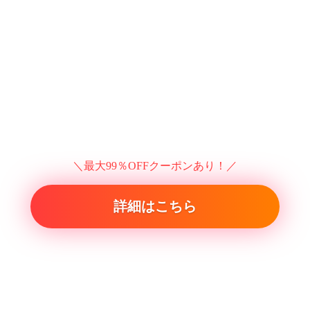
＼最大99％OFFクーポンあり！／
詳細はこちら