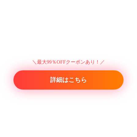
＼最大99％OFFクーポンあり！／
詳細はこちら