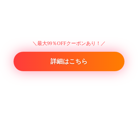
＼最大99％OFFクーポンあり！／
詳細はこちら