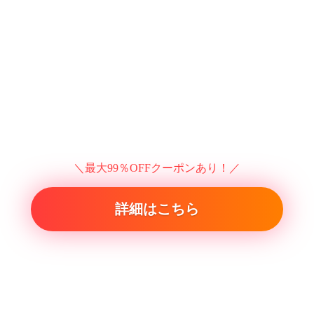
＼最大99％OFFクーポンあり！／
詳細はこちら