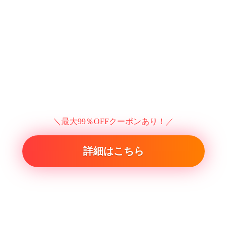
＼最大99％OFFクーポンあり！／
詳細はこちら