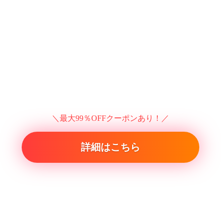
＼最大99％OFFクーポンあり！／
詳細はこちら