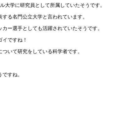
スブール大学に研究員として所属していたそうです。
表する名門公立大学と言われています。
ッカー選手としても活躍されていたそうです。
ゴイですね！
用について研究をしている科学者です。
うですね。