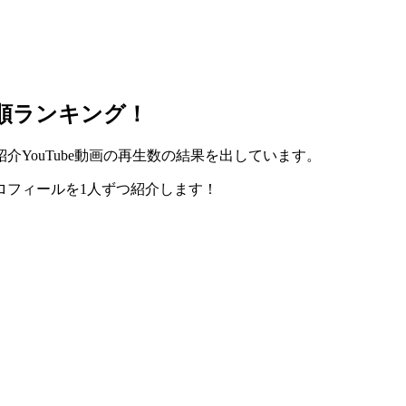
順ランキング！
紹介YouTube動画の再生数の結果を出しています。
ロフィールを1人ずつ紹介します！