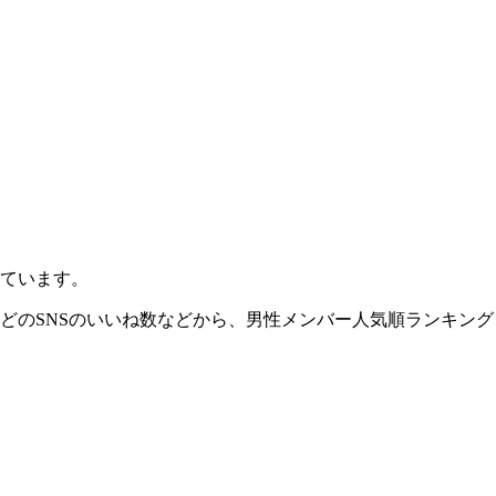
っています。
gramなどのSNSのいいね数などから、男性メンバー人気順ランキ