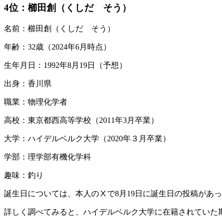
4位
：櫛田創（くしだ そう）
名前：櫛田創（くしだ そう）
年齢：32歳（2024年6月時点）
生年月日：1992年8月19日（予想）
出身：香川県
職業：物理化学者
高校：東京都西高等学校（2011年3月卒業）
大学：ハイデルベルク大学（2020年３月卒業）
学部：理学部有機化学科
趣味：釣り
誕生日については、本人のⅩで8月19日に誕生日の投稿があ
詳しく調べてみると、ハイデルベルク大学に在籍されていた期間は