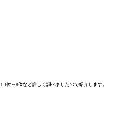
ング！1位～8位など詳しく調べましたので紹介します。