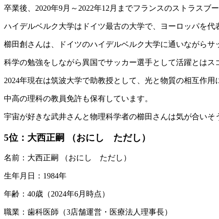
卒業後、2020年9月～2022年12月までフランスのストラ
ハイデルベルク大学はドイツ最古の大学で、ヨーロッパを代
櫛田創さんは、ドイツのハイデルベルク大学に通いながらサ
科学の勉強をしながら異国でサッカー選手として活躍とはス
2024年現在は筑波大学で助教授として、光と物質の相互作
中高の理科の教員免許も保有しています。
宇宙が好きな武井さんと物理科学者の櫛田さんは気が合いそ
5位
：大西正嗣 （おにし ただし）
名前：大西正嗣 （おにし ただし）
生年月日：1984年
年齢：40歳（2024年6月時点）
職業：歯科医師（3店舗運営・医療法人理事長）