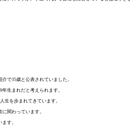
紹介で35歳と公表されていました。
89年生まれだと考えられます。
に人生を歩まれてきています。
音楽に関わっています。
います。