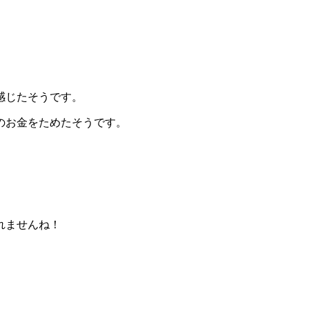
感じたそうです。
のお金をためたそうです。
れませんね！