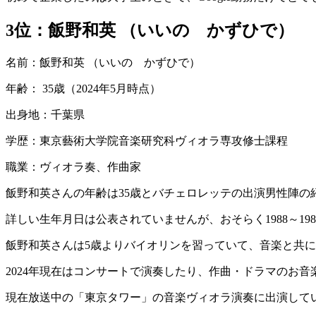
3位
：飯野和英 （いいの かずひで）
名前：飯野和英 （いいの かずひで）
年齢： 35歳（2024年5月時点）
出身地：千葉県
学歴：東京藝術大学院音楽研究科ヴィオラ専攻修士課程
職業：ヴィオラ奏、作曲家
飯野和英さんの年齢は35歳とバチェロレッテの出演男性陣の
詳しい生年月日は公表されていませんが、おそらく1988～19
飯野和英さんは5歳よりバイオリンを習っていて、音楽と共
2024年現在はコンサートで演奏したり、作曲・ドラマのお
現在放送中の「東京タワー」の音楽ヴィオラ演奏に出演して