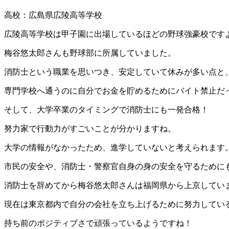
高校：広島県広陵高等学校
広陵高等学校は甲子園に出場しているほどの野球強豪校です
梅谷悠太郎さんも野球部に所属していました。
消防士という職業を思いつき、安定していて休みが多い点と
専門学校へ通うのに自分でお金を貯めるためにバイト禁止だ
そして、大学卒業のタイミングで消防士にも一発合格！
努力家で行動力がすごいことが分かりますね。
大学の情報がなかったため、進学していないと考えられます
市民の安全や、消防士・警察官自身の身の安全を守るために
消防士を辞めてから梅谷悠太郎さんは福岡県から上京してい
現在は東京都内で自分の会社を立ち上げるために努力してい
持ち前のポジティブさで頑張っているようですね！