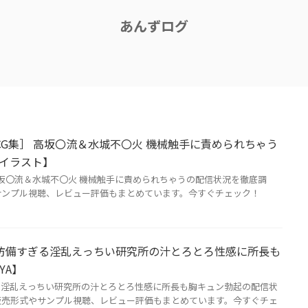
あんずログ
G集］ 高坂〇流＆水城不〇火 機械触手に責められちゃう
Iイラスト】
高坂〇流＆水城不〇火 機械触手に責められちゃうの配信状況を徹底調
やサンプル視聴、レビュー評価もまとめています。今すぐチェック！
防備すぎる淫乱えっちい研究所の汁とろとろ性感に所長も
YA】
る淫乱えっちい研究所の汁とろとろ性感に所長も胸キュン勃起の配信状
の販売形式やサンプル視聴、レビュー評価もまとめています。今すぐチェ