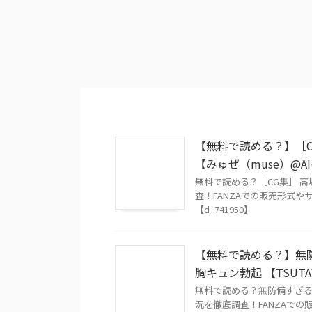
【無料で読める？】［C
【みゅぜ（muse）@A
無料で読める？［CG集］ 
査！FANZAでの販売形式
【d_741950】
【無料で読める？】無
胸キュン勃起 【TSUTA
無料で読める？無防備すぎ
況を徹底調査！FANZAで